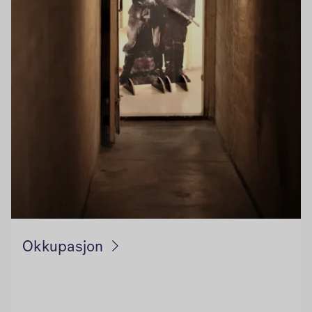
Okkupasjon