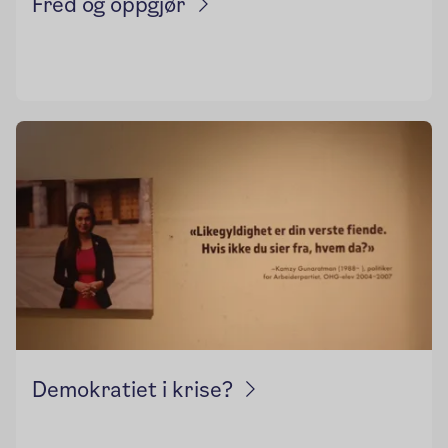
Fred og oppgjør
Demokratiet i krise?