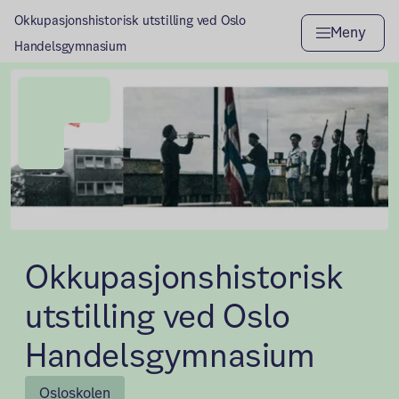
Okkupasjonshistorisk utstilling ved Oslo
Meny
Handelsgymnasium
Okkupasjonshistorisk
utstilling ved Oslo
Handelsgymnasium
Osloskolen