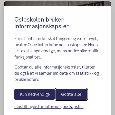
Osloskolen bruker
informasjonskapsler
For at nettstedet skal fungere og være trygt,
bruker Osloskolen informasjonskapsler. Noen
er teknisk nødvendige, mens andre sikrer ulik
funksjonalitet.
Godtar du alle informasjonskapsler, tillater
du også at vi samler inn data om statistikk og
brukeradferd.
Samarbeid
Kun nødvendige
Godta alle
Innstillinger for informasjonskapsler