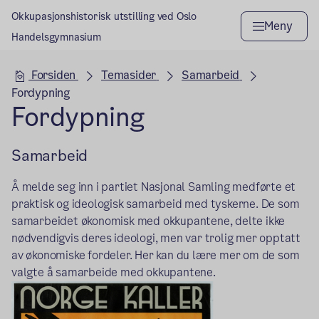
Okkupasjonshistorisk utstilling ved Oslo
Meny
Handelsgymnasium
Hovedseksjon
Forsiden
Temasider
Samarbeid
Fordypning
Fordypning
Samarbeid
Å melde seg inn i partiet Nasjonal Samling medførte et
praktisk og ideologisk samarbeid med tyskerne. De som
samarbeidet økonomisk med okkupantene, delte ikke
nødvendigvis deres ideologi, men var trolig mer opptatt
av økonomiske fordeler. Her kan du lære mer om de som
valgte å samarbeide med okkupantene.