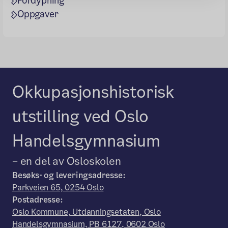
Fordypning
Oppgaver
Okkupasjonshistorisk
utstilling ved Oslo
Handelsgymnasium
– en del av Osloskolen
Besøks- og leveringsadresse:
Parkveien 65, 0254 Oslo
Postadresse:
Oslo Kommune, Utdanningsetaten, Oslo
Handelsgymnasium, PB 6127, 0602 Oslo