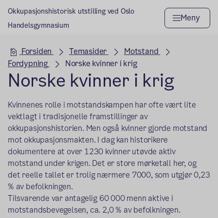
Okkupasjonshistorisk utstilling ved Oslo
Meny
Handelsgymnasium
Hovedseksjon
Forsiden
Temasider
Motstand
Fordypning
Norske kvinner i krig
Norske kvinner i krig
Kvinnenes rolle i motstandskampen har ofte vært lite
vektlagt i tradisjonelle framstillinger av
okkupasjonshistorien. Men også kvinner gjorde motstand
mot okkupasjonsmakten. I dag kan historikere
dokumentere at over 1230 kvinner utøvde aktiv
motstand under krigen. Det er store mørketall her, og
det reelle tallet er trolig nærmere 7000, som utgjør 0,23
% av befolkningen.
Tilsvarende var antagelig 60 000 menn aktive i
motstandsbevegelsen, ca. 2,0 % av befolkningen.