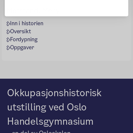
Motstand: Meny
Inn i historien
Oversikt
Fordypning
Oppgaver
Okkupasjonshistorisk
utstilling ved Oslo
Handelsgymnasium