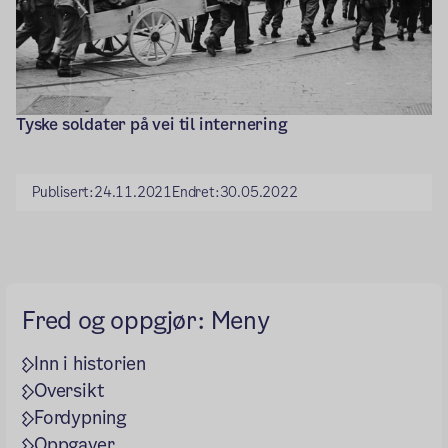
Tyske soldater på vei til internering
Publisert:
24.11.2021
Endret:
30.05.2022
Fred og oppgjør: Meny
Inn i historien
Oversikt
Fordypning
Oppgaver