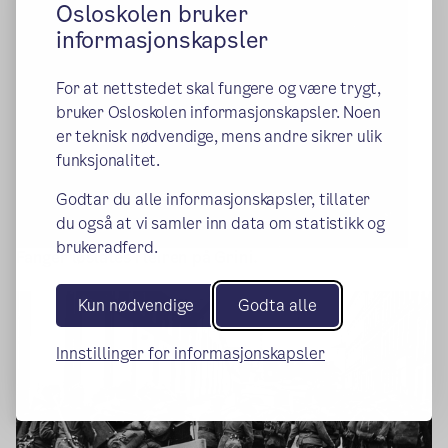
Osloskolen bruker
informasjonskapsler
For at nettstedet skal fungere og være trygt,
bruker Osloskolen informasjonskapsler. Noen
er teknisk nødvendige, mens andre sikrer ulik
funksjonalitet.
Godtar du alle informasjonskapsler, tillater
du også at vi samler inn data om statistikk og
brukeradferd.
Fanger løslates i leiren på Grini.
Kun nødvendige
Godta alle
Innstillinger for informasjonskapsler