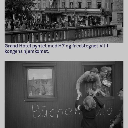
Grand Hotel pyntet med H7 og fredstegnet V til
kongens hjemkomst.