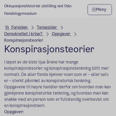
Okkupasjonshistorisk utstilling ved Oslo
Meny
Handelsgymnasium
Hovedseksjon
Forsiden
Temasider
Demokratiet i krise?
Oppgaver
Konspirasjonsteorier
Konspirasjonsteorier
I løpet av de siste tjue årene har mange
konspirasjonsteorier og konspirasjonstenkning blitt mer
normalt. De aller fleste kjenner noen som er – eller selv
er – sterkt påvirket av konspiratorisk tenkning.
Oppgavene til høyre handler derfor om hvordan man kan
gjenkjenne konspiratorisk tenkning, og hvordan man kan
snakke med en person som er fullstendig overbevist om
en konspirasjonsteori.
Oppgaver: