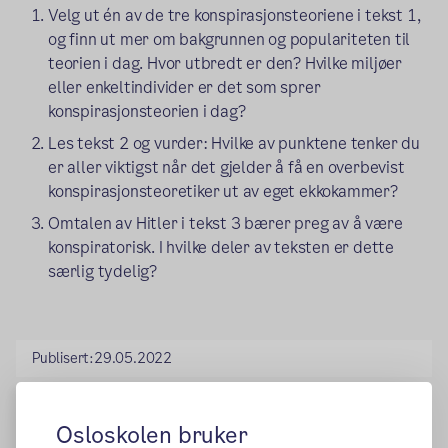
Velg ut én av de tre konspirasjonsteoriene i tekst 1,
og finn ut mer om bakgrunnen og populariteten til
teorien i dag. Hvor utbredt er den? Hvilke miljøer
eller enkeltindivider er det som sprer
konspirasjonsteorien i dag?
Les tekst 2 og vurder: Hvilke av punktene tenker du
er aller viktigst når det gjelder å få en overbevist
konspirasjonsteoretiker ut av eget ekkokammer?
Omtalen av Hitler i tekst 3 bærer preg av å være
konspiratorisk. I hvilke deler av teksten er dette
særlig tydelig?
Publisert:
29.05.2022
Osloskolen bruker