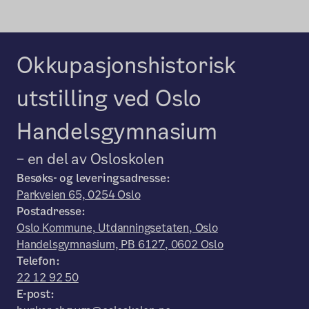
Okkupasjonshistorisk
utstilling ved Oslo
Handelsgymnasium
– en del av Osloskolen
Besøks- og leveringsadresse:
Parkveien 65, 0254 Oslo
Postadresse:
Oslo Kommune, Utdanningsetaten, Oslo
Handelsgymnasium, PB 6127, 0602 Oslo
Telefon:
22 12 92 50
E-post: